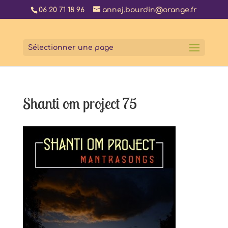
06 20 71 18 96
annej.bourdin@orange.fr
Sélectionner une page
Shanti om project 75