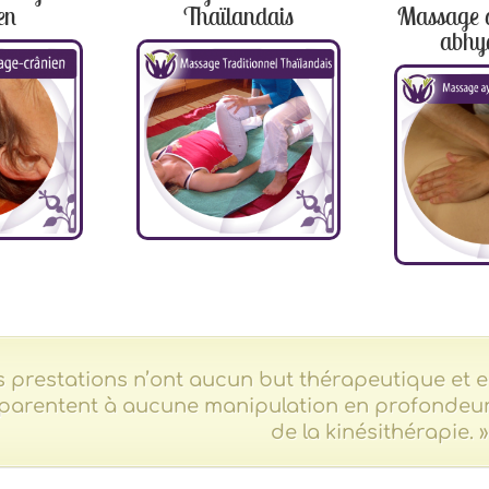
en
Thaïlandais
Massage 
abhy
s prestations n’ont aucun but thérapeutique et en
parentent à aucune manipulation en profondeur,
de la kinésithérapie. »