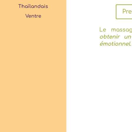
Thaïlandais
Pr
Ventre
Le massag
obtenir un
émotionnel.