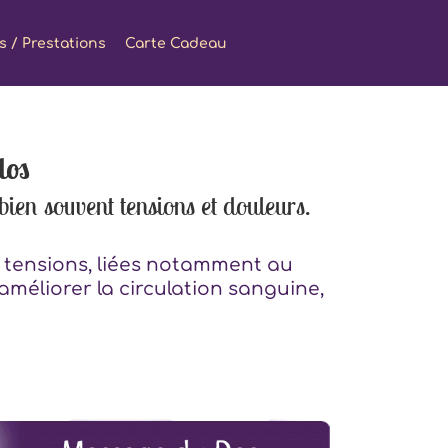
fs / Prestations
Carte Cadeau
dos
bien souvent tensions et douleurs.
 tensions, liées notamment au
 améliorer la circulation sanguine,