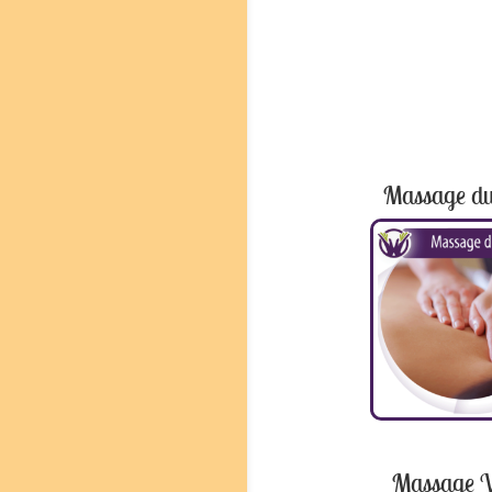
Massage du
Massage V