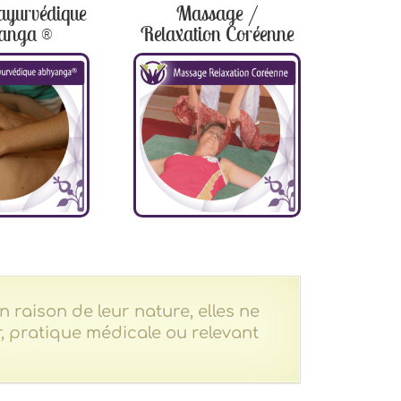
ayurvédique
Massage /
anga ®
Relaxation Coréenne
 raison de leur nature, elles ne
 pratique médicale ou relevant