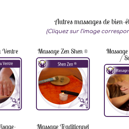
Autres massages de bien-êt
(Cliquez sur l’image correspo
 Ventre
Massage Zen Shen ®
Massage 
/ S
isage-
Massage Traditionnel