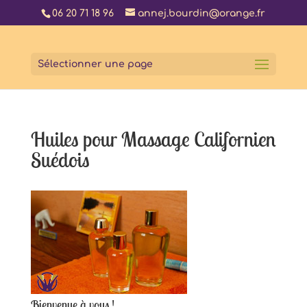
06 20 71 18 96
annej.bourdin@orange.fr
Sélectionner une page
Huiles pour Massage Californien
Suédois
Bienvenue à vous !