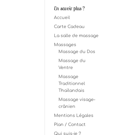
En savoir plus ?
Accueil
Carte Cadeau
La salle de massage
Massages
Massage du Dos
Massage du
Ventre
Massage
Traditionnel
Thaïlandais
Massage visage-
crânien
Mentions Légales
Plan / Contact
Qui suis-je ?