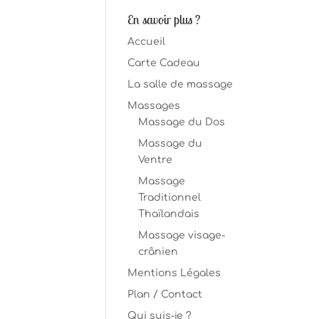
En savoir plus ?
Accueil
Carte Cadeau
La salle de massage
Massages
Massage du Dos
Massage du
Ventre
Massage
Traditionnel
Thaïlandais
Massage visage-
crânien
Mentions Légales
Plan / Contact
Qui suis-je ?