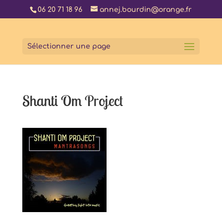
06 20 71 18 96
annej.bourdin@orange.fr
Sélectionner une page
Shanti Om Project