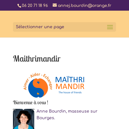
06 20 71 18 96
annej.bourdin@orange.fr
Sélectionner une page
Maithrimandir
Bienvenue à vous !
Anne Bourdin, masseuse sur
Bourges.